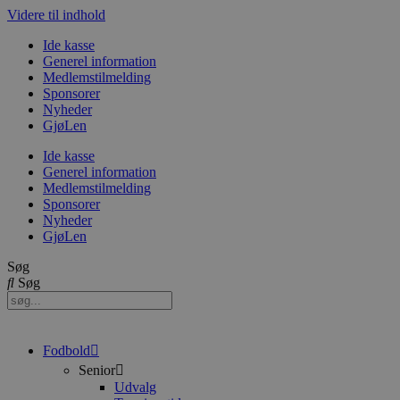
Videre til indhold
Ide kasse
Generel information
Medlemstilmelding
Sponsorer
Nyheder
GjøLen
Ide kasse
Generel information
Medlemstilmelding
Sponsorer
Nyheder
GjøLen
Søg
Søg
Fodbold
Senior
Udvalg