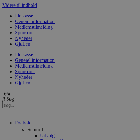
Videre til indhold
Ide kasse
Generel information
Medlemstilmelding
Sponsorer
Nyheder
GjøLen
Ide kasse
Generel information
Medlemstilmelding
Sponsorer
Nyheder
GjøLen
Søg
Søg
Fodbold
Senior
Udvalg