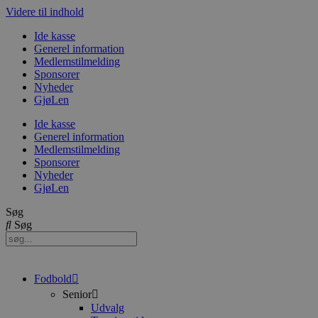
Videre til indhold
Ide kasse
Generel information
Medlemstilmelding
Sponsorer
Nyheder
GjøLen
Ide kasse
Generel information
Medlemstilmelding
Sponsorer
Nyheder
GjøLen
Søg
Søg
Fodbold
Senior
Udvalg