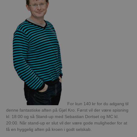
For kun 140 kr for du adgang til
denne fantastiske aften på Gjøl Kro. Først vil der være spisning
kl. 18:00 og så Stand-up med Sebastian Dortset og MC kl.
20:00. Når stand-up er slut vil der være gode muligheder for at
få en hyggelig aften på kroen i godt selskab.